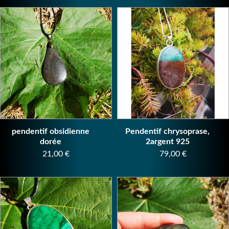
pendentif obsidienne
Pendentif chrysoprase,
dorée
2argent 925
Prix
Prix
21,00 €
79,00 €