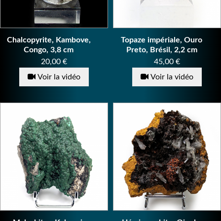
Chalcopyrite, Kambove,
Topaze impériale, Ouro
Congo, 3,8 cm
Preto, Brésil, 2,2 cm
Prix
Prix
20,00 €
45,00 €
Voir la vidéo
Voir la vidéo