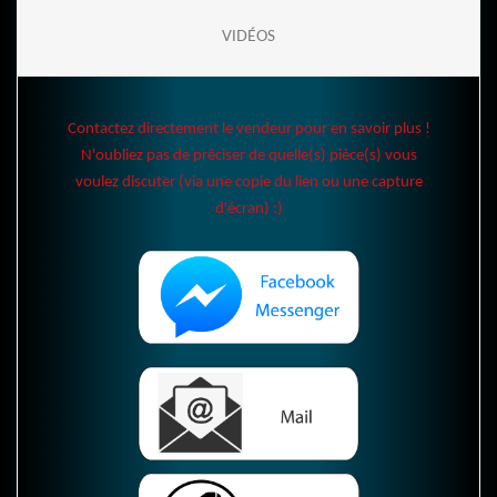
VIDÉOS
Contactez directement le vendeur pour en savoir plus !
N'oubliez pas de préciser de quelle(s) pièce(s) vous
voulez discuter (via une copie du lien ou une capture
d'écran) :)