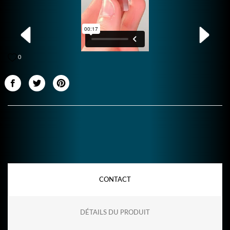
0
CONTACT
DÉTAILS DU PRODUIT