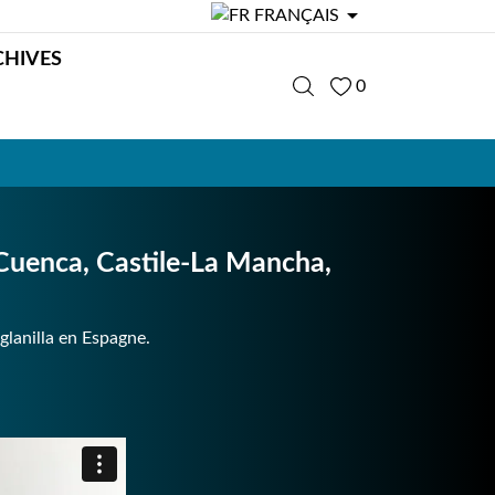

FRANÇAIS
CHIVES
0
Cuenca, Castile-La Mancha,
glanilla en Espagne.