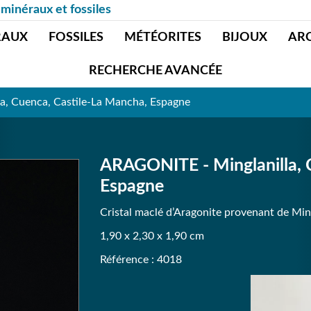
 minéraux et fossiles
RAUX
FOSSILES
MÉTÉORITES
BIJOUX
AR
RECHERCHE AVANCÉE
a, Cuenca, Castile-La Mancha, Espagne
ARAGONITE - Minglanilla, 
Espagne
Cristal maclé d’Aragonite provenant de Min
1,90 x 2,30 x 1,90 cm
Référence : 4018