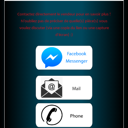
Contactez directement le vendeur pour en savoir plus !
N'oubliez pas de préciser de quelle(s) pièce(s) vous
voulez discuter (via une copie du lien ou une capture
d'écran) :)