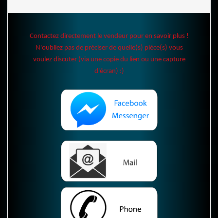
Contactez directement le vendeur pour en savoir plus !
N'oubliez pas de préciser de quelle(s) pièce(s) vous
voulez discuter (via une copie du lien ou une capture
d'écran) :)