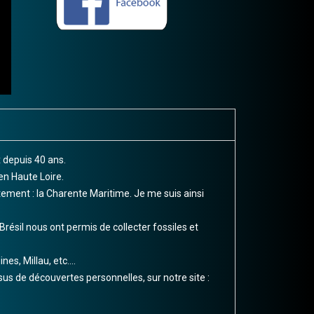
 depuis 40 ans.
n Haute Loire.
tement : la Charente Maritime. Je me suis ainsi
sil nous ont permis de collecter fossiles et
s, Millau, etc....
s de découvertes personnelles, sur notre site :