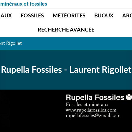
 minéraux et fossiles
RAUX
FOSSILES
MÉTÉORITES
BIJOUX
AR
RECHERCHE AVANCÉE
ent Rigollet
Rupella Fossiles - Laurent Rigollet