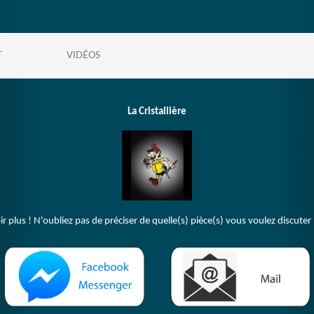
T
VIDÉOS
La Cristallière
plus ! N'oubliez pas de préciser de quelle(s) pièce(s) vous voulez discuter 