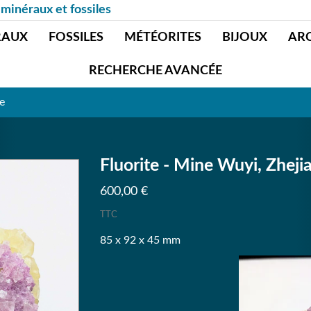
 minéraux et fossiles
RAUX
FOSSILES
MÉTÉORITES
BIJOUX
AR
RECHERCHE AVANCÉE
e
Fluorite - Mine Wuyi, Zheji
600,00 €
TTC
85 x 92 x 45 mm