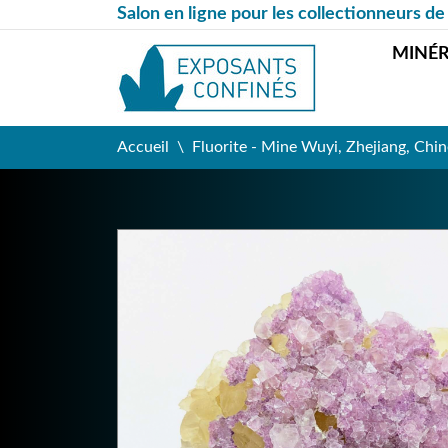
Salon en ligne pour les collectionneurs de
MINÉ
Accueil
Fluorite - Mine Wuyi, Zhejiang, Chin