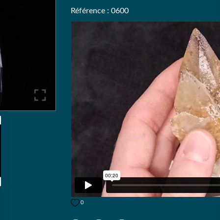
Référence : 0600
0