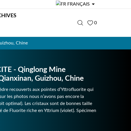

FRANÇAIS
CHIVES
0
uizhou, Chine
TE - Qinglong Mine
Qianxinan, Guizhou, Chine
noèdre recouverts aux pointes d’Yttrofluorite qui
sur les photos nous n’avons pas encore la
t optimal). Les cristaux sont de bonnes taille
té de Fluorite riche en Yttrium (violet). Spécimen