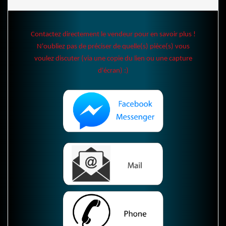
Contactez directement le vendeur pour en savoir plus !
N'oubliez pas de préciser de quelle(s) pièce(s) vous
voulez discuter (via une copie du lien ou une capture
d'écran) :)