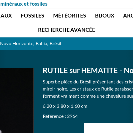
 minéraux et fossiles
RAUX
FOSSILES
MÉTÉORITES
BIJOUX
AR
RECHERCHE AVANCÉE
ovo Horizonte, Bahia, Brésil
RUTILE sur HEMATITE - Novo
Superbe pièce du Brésil présentant des cris
miroir noire. Les cristaux de Rutile paraiss
forment vraiment comme une chevelure sur
6,20 x 3,80 x 1,60 cm
Référence : 2964