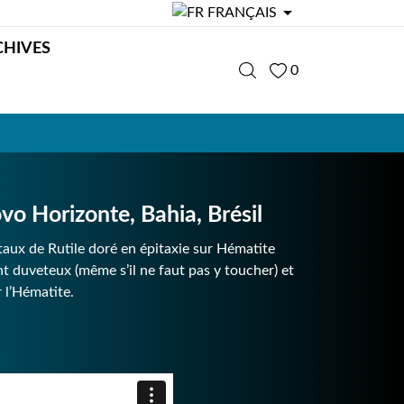

FRANÇAIS
CHIVES
0
 Horizonte, Bahia, Brésil
taux de Rutile doré en épitaxie sur Hématite
ent duveteux (même s’il ne faut pas y toucher) et
 l’Hématite.