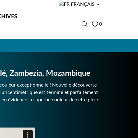

FRANÇAIS
CHIVES
0
lé, Zambezia, Mozambique
a couleur exceptionnelle ! Nouvelle découverte
uricentimétrique est terminé et parfaitement
et en évidence la superbe couleur de cette pièce.