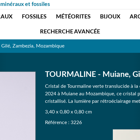
 minéraux et fossiles
RAUX
FOSSILES
MÉTÉORITES
BIJOUX
AR
RECHERCHE AVANCÉE
Gilé, Zambezia, Mozambique
TOURMALINE - Muiane, Gi
Cristal de Tourmaline verte translucide à l
2024 à Muiane au Mozambique, ce cristal pl
cristallisé. La lumière par rétroéclairage m
3,40 x 0,80 x 0,80 cm
Référence : 3226