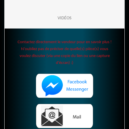
VIDÉOS
Contactez directement le vendeur pour en savoir plus !
N'oubliez pas de préciser de quelle(s) pièce(s) vous
voulez discuter (via une copie du lien ou une capture
d'écran) :)