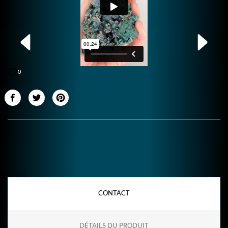
0
CONTACT
DÉTAILS DU PRODUIT