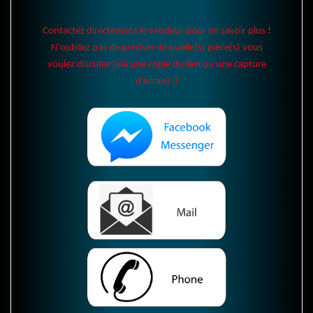
Contactez directement le vendeur pour en savoir plus !
N'oubliez pas de préciser de quelle(s) pièce(s) vous
voulez discuter (via une copie du lien ou une capture
d'écran) :)