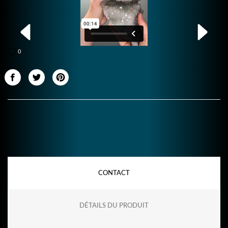
0
CONTACT
DÉTAILS DU PRODUIT