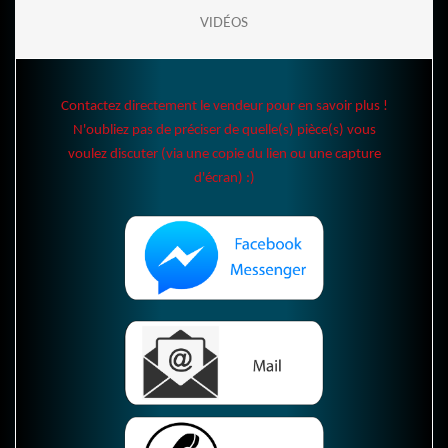
VIDÉOS
Contactez directement le vendeur pour en savoir plus !
N'oubliez pas de préciser de quelle(s) pièce(s) vous
voulez discuter (via une copie du lien ou une capture
d'écran) :)