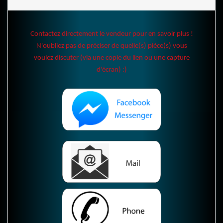
Contactez directement le vendeur pour en savoir plus !
N'oubliez pas de préciser de quelle(s) pièce(s) vous
voulez discuter (via une copie du lien ou une capture
d'écran) :)