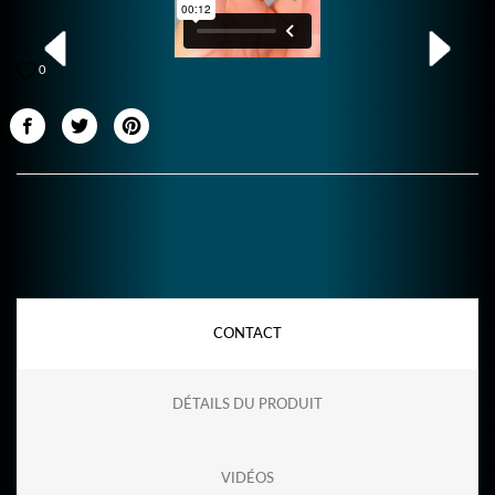
0
CONTACT
DÉTAILS DU PRODUIT
VIDÉOS