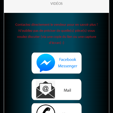
VIDÉOS
Contactez directement le vendeur pour en savoir plus !
N'oubliez pas de préciser de quelle(s) pièce(s) vous
voulez discuter (via une copie du lien ou une capture
d'écran) :)