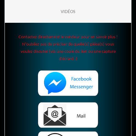
VIDÉOS
Contactez directement le vendeur pour en savoir plus !
N'oubliez pas de préciser de quelle(s) pièce(s) vous
voulez discuter (via une copie du lien ou une capture
d'écran) :)