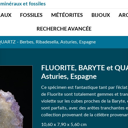
 minéraux et fossiles
RAUX
FOSSILES
MÉTÉORITES
BIJOUX
AR
RECHERCHE AVANCÉE
ARTZ - Berbes, Ribadesella, Asturies, Espagne
FLUORITE, BARYTE et QUAR
Asturies, Espagne
Ce spécimen est fantastique tant par l’éclat
de Fluorite sont totalement gemmes et tran
violette sur les cubes proches de la Baryte, 
sont parfaits, avec des arêtes tranchantes e
collection provenant de la célèbre provena
10,60 x 7,90 x 5,60 cm