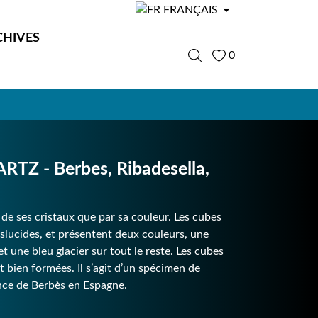

FRANÇAIS
CHIVES
0
TZ - Berbes, Ribadesella,
 de ses cristaux que par sa couleur. Les cubes
slucides, et présentent deux couleurs, une
et une bleu glacier sur tout le reste. Les cubes
t bien formées. Il s’agit d’un spécimen de
nce de Berbès en Espagne.