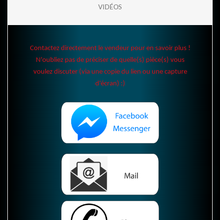
VIDÉOS
Contactez directement le vendeur pour en savoir plus !
N'oubliez pas de préciser de quelle(s) pièce(s) vous
voulez discuter (via une copie du lien ou une capture
d'écran) :)