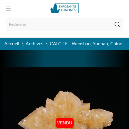
Accueil
Archives
CALCITE - Wenshan, Yunnan, Chine
VENDU