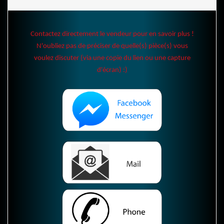
Contactez directement le vendeur pour en savoir plus !
N'oubliez pas de préciser de quelle(s) pièce(s) vous
voulez discuter (via une copie du lien ou une capture
d'écran) :)