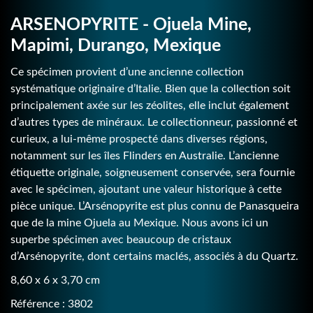
ARSENOPYRITE - Ojuela Mine,
Mapimi, Durango, Mexique
Ce spécimen provient d’une ancienne collection
systématique originaire d’Italie. Bien que la collection soit
principalement axée sur les zéolites, elle inclut également
d’autres types de minéraux. Le collectionneur, passionné et
curieux, a lui-même prospecté dans diverses régions,
notamment sur les îles Flinders en Australie. L’ancienne
étiquette originale, soigneusement conservée, sera fournie
avec le spécimen, ajoutant une valeur historique à cette
pièce unique. L’Arsénopyrite est plus connu de Panasqueira
que de la mine Ojuela au Mexique. Nous avons ici un
superbe spécimen avec beaucoup de cristaux
d’Arsénopyrite, dont certains maclés, associés à du Quartz.
8,60 x 6 x 3,70 cm
Référence : 3802