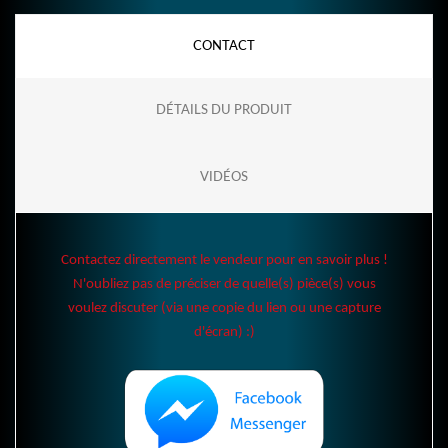
CONTACT
DÉTAILS DU PRODUIT
VIDÉOS
Contactez directement le vendeur pour en savoir plus !
N'oubliez pas de préciser de quelle(s) pièce(s) vous
voulez discuter (via une copie du lien ou une capture
d'écran) :)