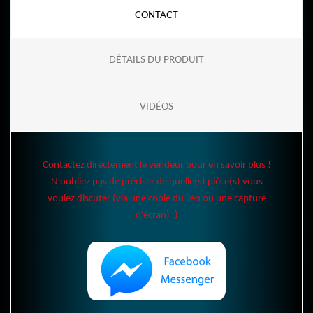
CONTACT
DÉTAILS DU PRODUIT
VIDÉOS
Contactez directement le vendeur pour en savoir plus !
N'oubliez pas de préciser de quelle(s) pièce(s) vous
voulez discuter (via une copie du lien ou une capture
d'écran) :)