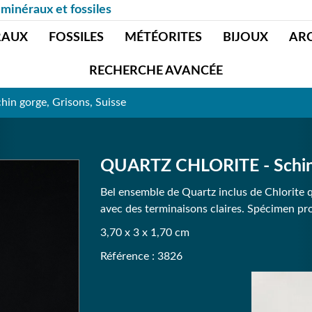
 minéraux et fossiles
RAUX
FOSSILES
MÉTÉORITES
BIJOUX
AR
RECHERCHE AVANCÉE
n gorge, Grisons, Suisse
QUARTZ CHLORITE - Schin g
Bel ensemble de Quartz inclus de Chlorite q
avec des terminaisons claires. Spécimen pro
3,70 x 3 x 1,70 cm
Référence : 3826