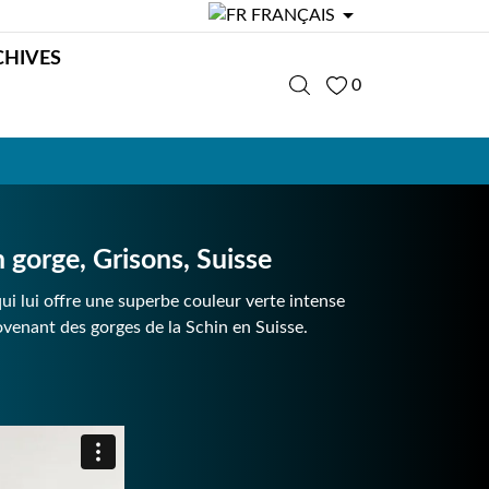

FRANÇAIS
CHIVES
0
orge, Grisons, Suisse
ui lui offre une superbe couleur verte intense
venant des gorges de la Schin en Suisse.