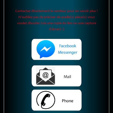
Contactez directement le vendeur pour en savoir plus !
N'oubliez pas de préciser de quelle(s) pièce(s) vous
voulez discuter (via une copie du lien ou une capture
d'écran) :)