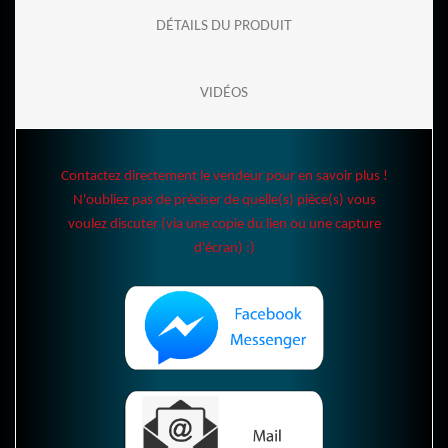
DÉTAILS DU PRODUIT
VIDÉOS
Contactez directement le vendeur pour en savoir plus !
N'oubliez pas de préciser de quelle(s) pièce(s) vous
voulez discuter (via une copie du lien ou une capture
d'écran) :)