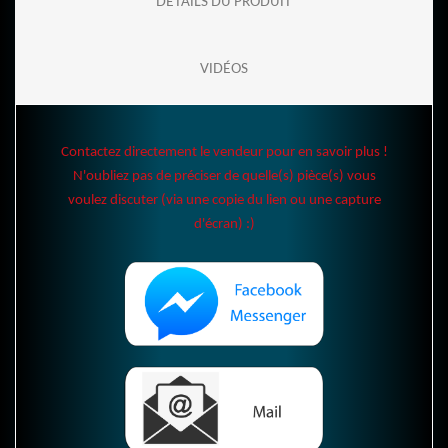
DÉTAILS DU PRODUIT
VIDÉOS
Contactez directement le vendeur pour en savoir plus !
N'oubliez pas de préciser de quelle(s) pièce(s) vous
voulez discuter (via une copie du lien ou une capture
d'écran) :)