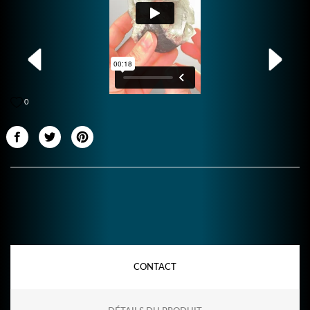
0
CONTACT