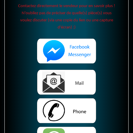
Contactez directement le vendeur pour en savoir plus !
N'oubliez pas de préciser de quelle(s) pièce(s) vous
voulez discuter (via une copie du lien ou une capture
d'écran) :)