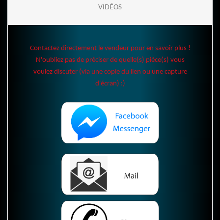
VIDÉOS
Contactez directement le vendeur pour en savoir plus !
N'oubliez pas de préciser de quelle(s) pièce(s) vous
voulez discuter (via une copie du lien ou une capture
d'écran) :)