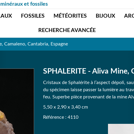
 minéraux et fossiles
RAUX
FOSSILES
MÉTÉORITES
BIJOUX
AR
RECHERCHE AVANCÉE
e, Camaleno, Cantabria, Espagne
SPHALERITE - Aliva Mine, 
Cristaux de Sphalérite à l’aspect dépoli, sa
du spécimen laisse passer la lumière au tra
feu. Superbe pièce provenant de la mine Al
5,50 x 2,90 x 3,40 cm
Référence : 4110