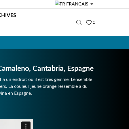

FRANÇAIS
CHIVES
0
Camaleno, Cantabria, Espagne
uf à un endroit où il est très gemme. L’ensemble
vers. La couleur jeune orange ressemble à du
vina en Espagne.