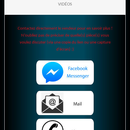
VIDÉOS
Contactez directement le vendeur pour en savoir plus !
N'oubliez pas de préciser de quelle(s) pièce(s) vous
voulez discuter (via une copie du lien ou une capture
d'écran) :)