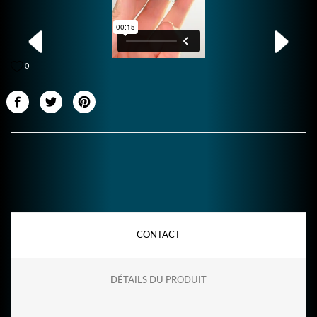
0
CONTACT
DÉTAILS DU PRODUIT