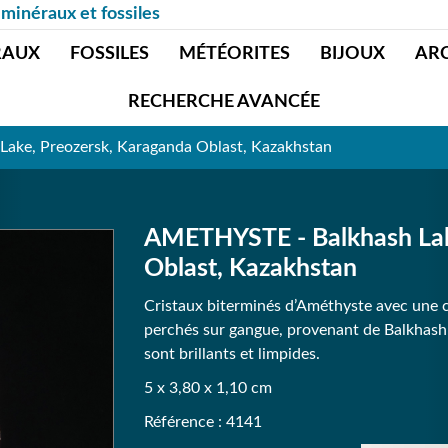
 minéraux et fossiles
RAUX
FOSSILES
MÉTÉORITES
BIJOUX
AR
RECHERCHE AVANCÉE
ake, Preozersk, Karaganda Oblast, Kazakhstan
AMETHYSTE - Balkhash Lak
Oblast, Kazakhstan
Cristaux biterminés d’Améthyste avec une co
perchés sur gangue, provenant de Balkhash
sont brillants et limpides.
5 x 3,80 x 1,10 cm
Référence : 4141