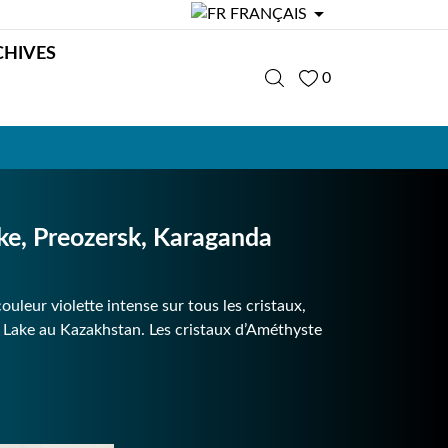

FRANÇAIS
CHIVES
0
e, Preozersk, Karaganda
uleur violette intense sur tous les cristaux,
 Lake au Kazakhstan. Les cristaux d’Améthyste