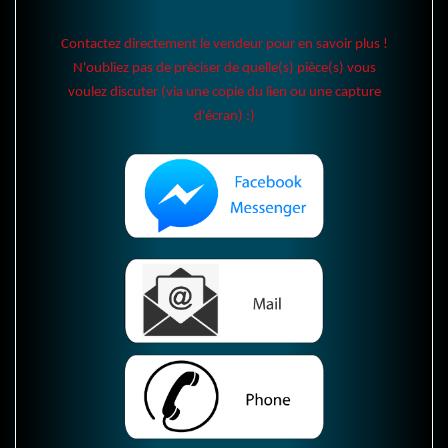
Contactez directement le vendeur pour en savoir plus !
N'oubliez pas de préciser de quelle(s) pièce(s) vous
voulez discuter (via une copie du lien ou une capture
d'écran) :)