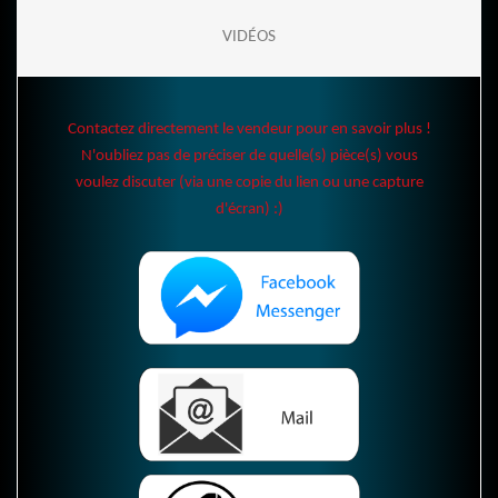
VIDÉOS
Contactez directement le vendeur pour en savoir plus !
N'oubliez pas de préciser de quelle(s) pièce(s) vous
voulez discuter (via une copie du lien ou une capture
d'écran) :)