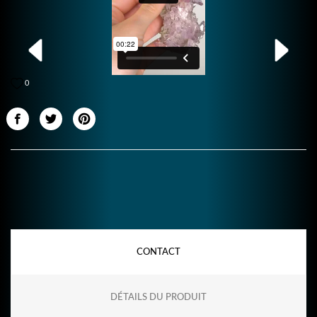
0
CONTACT
DÉTAILS DU PRODUIT