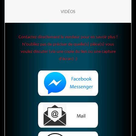
VIDÉOS
Contactez directement le vendeur pour en savoir plus !
N'oubliez pas de préciser de quelle(s) pièce(s) vous
voulez discuter (via une copie du lien ou une capture
d'écran) :)