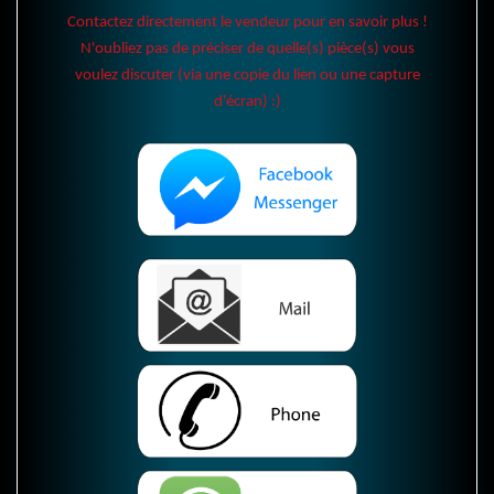
Contactez directement le vendeur pour en savoir plus !
N'oubliez pas de préciser de quelle(s) pièce(s) vous
voulez discuter (via une copie du lien ou une capture
d'écran) :)