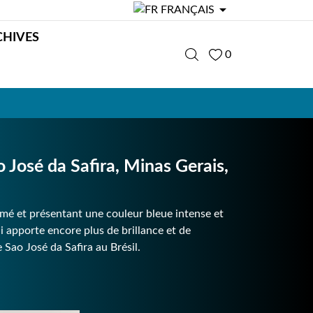

FRANÇAIS
CHIVES
0
osé da Safira, Minas Gerais,
mé et présentant une couleur bleue intense et
i apporte encore plus de brillance et de
Sao José da Safira au Brésil.