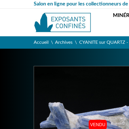
Salon en ligne pour les collectionneurs de
MINÉ
Accueil
Archives
CYANITE sur QUARTZ - Sa
VENDU