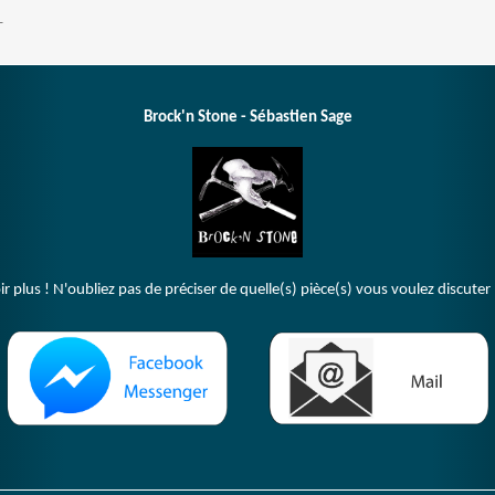
T
Brock'n Stone - Sébastien Sage
plus ! N'oubliez pas de préciser de quelle(s) pièce(s) vous voulez discuter 