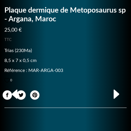
Plaque dermique de Metoposaurus sp
- Argana, Maroc
25,00 €
TTC
Trias (230Ma)
8,5 x 7 x 0,5 cm
Référence : MAR-ARGA-003
0