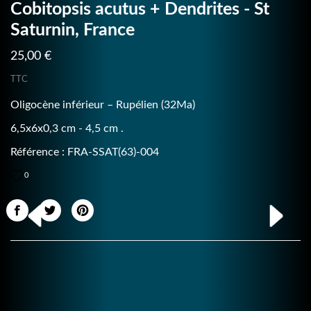
Cobitopsis acutus + Dendrites - St
Saturnin, France
25,00 €
TTC
Oligocène inférieur – Rupélien (32Ma)
6,5x6x0,3 cm - 4,5 cm .
Référence : FRA-SSAT(63)-004
0