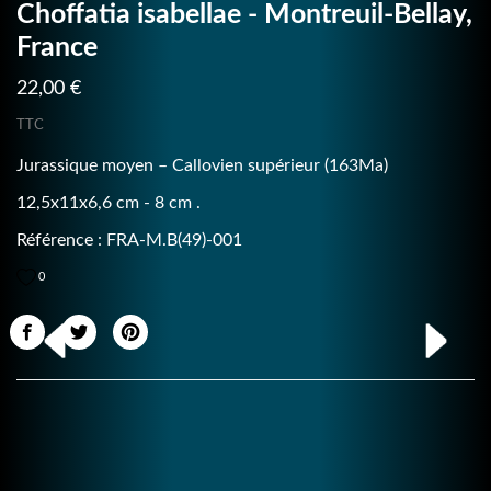
Choffatia isabellae - Montreuil-Bellay,
France
22,00 €
TTC
Jurassique moyen – Callovien supérieur (163Ma)
12,5x11x6,6 cm - 8 cm .
Référence : FRA-M.B(49)-001
0