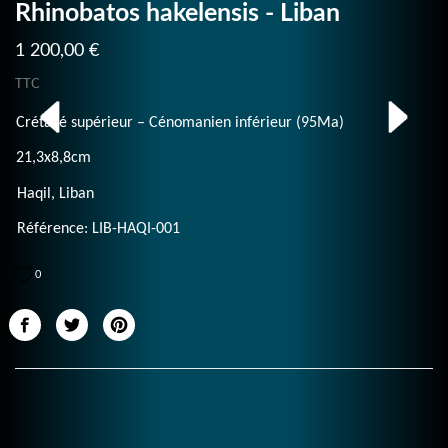
Rhinobatos hakelensis - Liban
1 200,00 €
TTC
Crétacé supérieur – Cénomanien inférieur (95Ma)
21,3x8,8cm
Haqil, Liban
Référence: LIB-HAQI-001
0