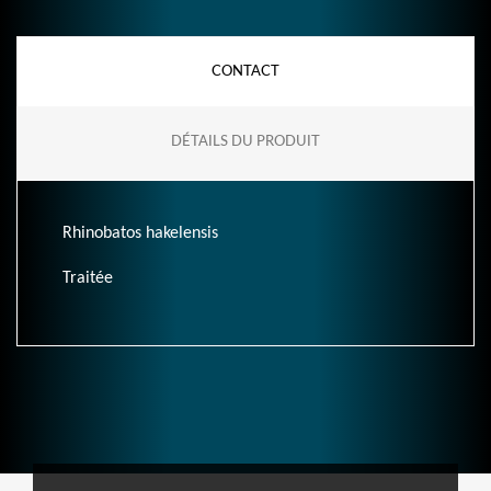
CONTACT
DÉTAILS DU PRODUIT
Rhinobatos hakelensis
Traitée