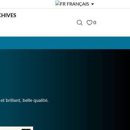

FRANÇAIS
CHIVES
0
t brillant, belle qualité.