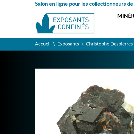
Salon en ligne pour les collectionneurs de
MINÉ
Accueil
Exposants
Christophe Despierres