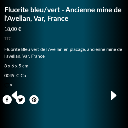
Fluorite bleu/vert - Ancienne mine de
l'Avellan, Var, France
18,00 €
TTC
Fluorite Bleu vert de l'Avellan en placage, ancienne mine de
l'avellan, Var, France
8 x 6 x 5 cm
0049-ClCa
0