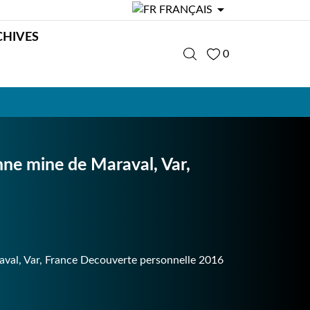

FRANÇAIS
CHIVES
0
nne mine de Maraval, Var,
val, Var, France Decouverte personnelle 2016