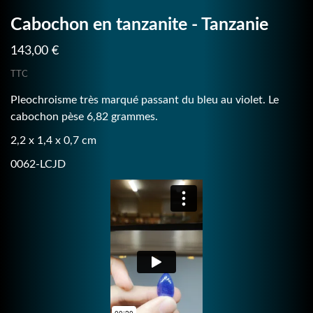
Cabochon en tanzanite - Tanzanie
143,00 €
TTC
Pleochroisme très marqué passant du bleu au violet. Le
cabochon pèse 6,82 grammes.
2,2 x 1,4 x 0,7 cm
0062-LCJD