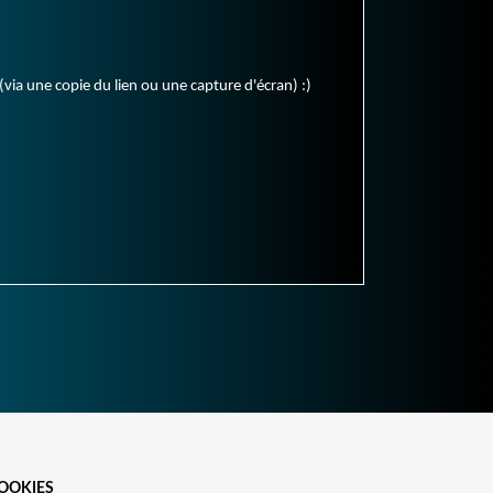
(via une copie du lien ou une capture d'écran) :)
OOKIES