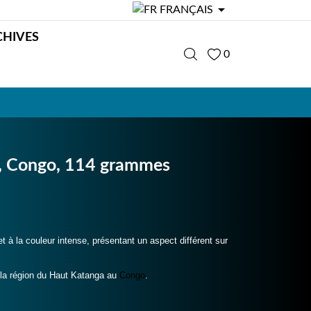

FRANÇAIS
CHIVES
0
i, Congo, 114 grammes
t à la couleur intense, présentant un aspect différent sur
 la région du Haut Katanga au
Congo
.