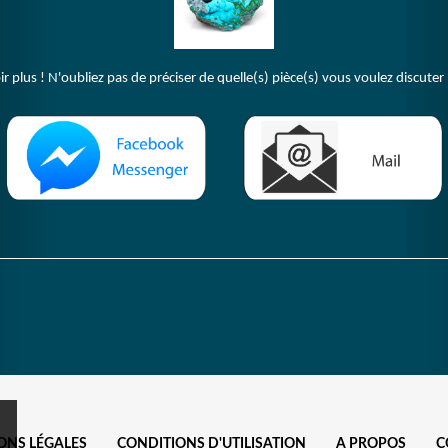
plus ! N'oubliez pas de préciser de quelle(s) pièce(s) vous voulez discuter 
ONS LÉGALES
CONDITIONS D'UTILISATION
A PROPOS
C