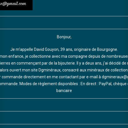
Bonjour,
Je m'appelle David Gouyon, 39 ans, originaire de Bourgogne.
mon enfance, je collectionne avec ma compagne depuis de nombreuses a
res en commençant par de la bijouterie. Il y a deux ans, j'ai décidé de 
alors ouvert mon site Dgminéraux, consacré aux minéraux de collection
commande directement en me contactant par e-mail à dgmineraux@gma
commande. Modes de règlement disponibles : En direct : PayPal, chèque o
bancaire