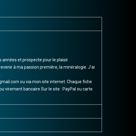
nnées et prospecte pour le plaisir.
revenir à ma passion première, la minéralogie. J'ai
.
il.com ou via mon site internet. Chaque fiche
u virement bancaire Sur le site : PayPal ou carte