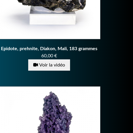
Epidote, prehnite, Diakon, Mali, 183 grammes
Prix
60,00 €
Voir la vidéo