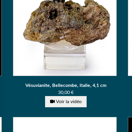
Vésuvianite, Bellecombe, Italie, 4,1 cm
Prix
30,00 €
Voir la vidéo