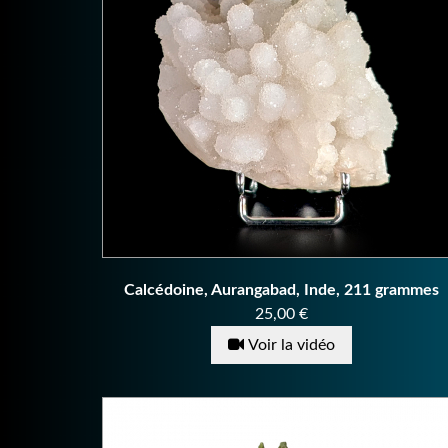
Calcédoine, Aurangabad, Inde, 211 grammes
Prix
25,00 €
Voir la vidéo