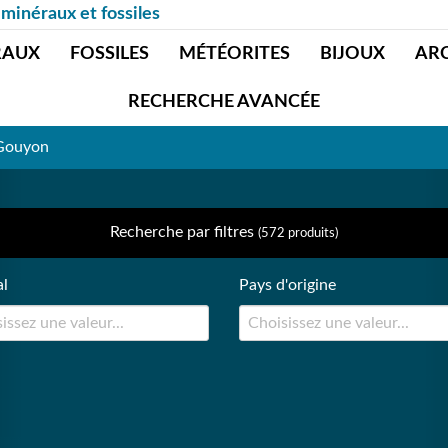
 minéraux et fossiles
RAUX
FOSSILES
MÉTÉORITES
BIJOUX
AR
RECHERCHE AVANCÉE
 Gouyon
Recherche par filtres
(572 produits)
al
Pays d'origine