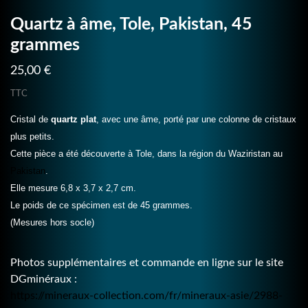
Quartz à âme, Tole, Pakistan, 45
grammes
25,00 €
TTC
Cristal de
quartz plat
, avec une âme, porté par une colonne de cristaux
plus petits.
Cette pièce a été découverte à Tole, dans la région du Waziristan au
Pakistan
.
Elle mesure 6,8 x 3,7 x 2,7 cm.
Le poids de ce spécimen est de 45 grammes.
(Mesures hors socle)
Photos supplémentaires et commande en ligne sur le site
DGminéraux :
https://mineraux-collection.com/fr/mineraux-asie/2988-