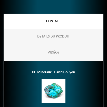
CONTACT
DÉTAILS DU PRODUIT
VIDÉOS
DG Minéraux - David Gouyon